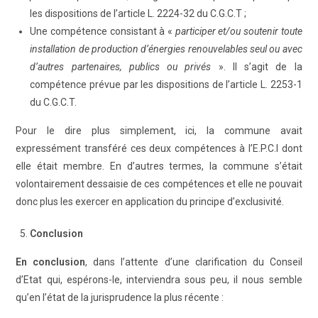
les dispositions de l’article L. 2224-32 du C.G.C.T ;
Une compétence consistant à «
participer et/ou soutenir toute
installation de production d’énergies renouvelables seul ou avec
d’autres partenaires, publics ou privés
». Il s’agit de la
compétence prévue par les dispositions de l’article L. 2253-1
du C.G.C.T.
Pour le dire plus simplement, ici, la commune avait
expressément transféré ces deux compétences à l’E.P.C.I dont
elle était membre. En d’autres termes, la commune s’était
volontairement dessaisie de ces compétences et elle ne pouvait
donc plus les exercer en application du principe d’exclusivité.
Conclusion
En conclusion
, dans l’attente d’une clarification du Conseil
d’Etat qui, espérons-le, interviendra sous peu, il nous semble
qu’en l’état de la jurisprudence la plus récente :