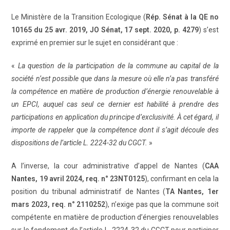
Le Ministère de la Transition Ecologique (
Rép. Sénat à la QE no
10165 du 25 avr. 2019, JO Sénat, 17 sept. 2020, p. 4279
) s’est
exprimé en premier sur le sujet en considérant que :
«
La question de la participation de la commune au capital de la
société n’est possible que dans la mesure où elle n’a pas transféré
la compétence en matière de production d’énergie renouvelable à
un EPCI, auquel cas seul ce dernier est habilité à prendre des
participations en application du principe d’exclusivité. À cet égard, il
importe de rappeler que la compétence dont il s’agit découle des
dispositions de l’article L. 2224-32 du CGCT.
»
A l’inverse, la cour administrative d’appel de Nantes (
CAA
Nantes, 19 avril 2024, req. n° 23NT0125
), confirmant en cela la
position du tribunal administratif de Nantes (
TA Nantes, 1er
mars 2023, req. n° 2110252
), n’exige pas que la commune soit
compétente en matière de production d’énergies renouvelables