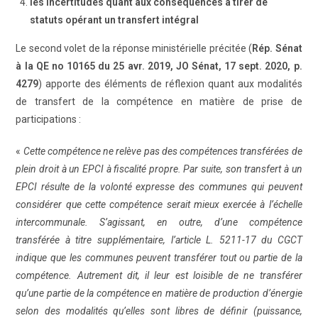
les incertitudes quant aux conséquences à tirer de
statuts opérant un transfert intégral
Le second volet de la réponse ministérielle précitée (
Rép. Sénat
à la QE no 10165 du 25 avr. 2019, JO Sénat, 17 sept. 2020, p.
4279
) apporte des éléments de réflexion quant aux modalités
de transfert de la compétence en matière de prise de
participations :
«
Cette compétence ne relève pas des compétences transférées de
plein droit à un EPCI à fiscalité propre. Par suite, son transfert à un
EPCI résulte de la volonté expresse des communes qui peuvent
considérer que cette compétence serait mieux exercée à l’échelle
intercommunale. S’agissant, en outre, d’une compétence
transférée à titre supplémentaire, l’article L. 5211-17 du CGCT
indique que les communes peuvent transférer tout ou partie de la
compétence. Autrement dit, il leur est loisible de ne transférer
qu’une partie de la compétence en matière de production d’énergie
selon des modalités qu’elles sont libres de définir (puissance,