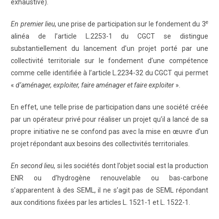
exhaustive).
e
En premier lieu
, une prise de participation sur le fondement du 3
alinéa de l’article L.2253-1 du CGCT se distingue
substantiellement du lancement d’un projet porté par une
collectivité territoriale sur le fondement d’une compétence
comme celle identifiée à l’article L.2234-32 du CGCT qui permet
«
d’aménager, exploiter, faire aménager et faire exploiter
».
En effet, une telle prise de participation dans une société créée
par un opérateur privé pour réaliser un projet qu’il a lancé de sa
propre initiative ne se confond pas avec la mise en œuvre d’un
projet répondant aux besoins des collectivités territoriales.
En second lieu
, si les sociétés dont l’objet social est la production
ENR ou d’hydrogène renouvelable ou bas-carbone
s’apparentent à des SEML, il ne s’agit pas de SEML répondant
aux conditions fixées par les articles L. 1521-1 et L. 1522-1.