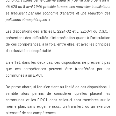
conditions fixées par le dixième alinéa (6°) de l’article 8 de la loi n°
46-628 du 8 avril 1946 précitée lorsque ces nouvelles installations
se traduisent par une économie d’énergie et une réduction des
pollutions atmosphériques
. »
Les dispositions des articles L. 2224-32 et L. 2253-1 du C.G.C.T
présentent des difficultés d’interprétation quant à l’articulation
de ces compétences, à la fois, entre elles, et avec les principes
d’exclusivité et de spécialité.
En effet, dans les deux cas, ces dispositions ne précisent pas
que ces compétences peuvent être transférées par les
communes à un E.P.C.I.
De prime abord, si l’on s’en tient au libellé de ces dispositions, il
semble alors permis de considérer qu’elles placent les
communes et les E.P.C.I. dont celles-ci sont membres sur le
même plan, sans exiger,
a priori
, un transfert, ou un exercice
alternatif de ces compétences.