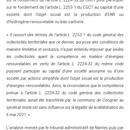
sur le fondement de l’article L. 2224-32 du CGCT pour participer
sur le fondement de l’article L. 2253-1 du CGCT au capital d’une
société dont l’objet social est la production d’ENR ou
d’hydrogène renouvelable ou bas-carbone :
«
Il ressort des termes de l’article L. 2253-1 du code général des
collectivités territoriales que ce dernier, qui pose des conditions de
manière limitative et exclusive, n’a pas entendu imposer que seules
les collectivités ayant la compétence en matière d’énergies
renouvelables en vertu de l’article L. 2224-32 du même code
puissent participer au capital d’une société anonyme ou d’une
société par actions simplifiée dont l’objet social est la production
d’énergies renouvelables. Ainsi, la circonstance que la compétence
prévue à l’article L. 2224-32 du code général des collectivités
territoriales aurait été transférée par la commune de Congrier au
syndicat mixte est sans influence sur la légalité de la délibération du
6 mai 2021
. »
L’analyse menée par le tribunal administratif de Nantes puis par