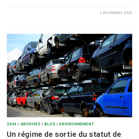
COMMENTAIRES FERMÉS
6 NOVEMBRE 2024
2024
/
ARCHIVES
/
BLOG
/
ENVIRONNEMENT
Un régime de sortie du statut de