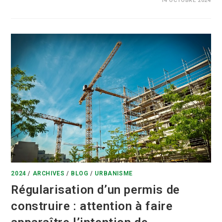
0 COMMENTAIRE
14 OCTOBRE 2024
2024
/
ARCHIVES
/
BLOG
/
URBANISME
Régularisation d’un permis de
construire : attention à faire