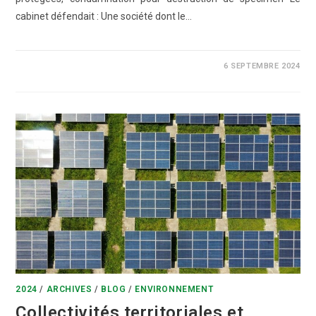
cabinet défendait : Une société dont le…
0 COMMENTAIRE
6 SEPTEMBRE 2024
2024
/
ARCHIVES
/
BLOG
/
ENVIRONNEMENT
Collectivités territoriales et