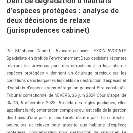
Délit de dégradation d’habitats
d’espèces protégées : analyse de
deux décisions de relaxe
(jurisprudences cabinet)
Par Stéphanie Gandet - Avocate associée LEXION AVOCATS
Spécialiste en droit de l’environnement Deux décisions récentes
relaxant les prévenus pour des infractions à la législation «
espèces protégées » donnent un éclairage précieux sur les
conditions dans lesquelles les délits de destruction d’espèces et
d’habitats d’espèces sans dérogation peuvent être constitués.
Tribunal correctionnel de NEVERS, 26 juin 2024 Cour d’appel de
DIJON, 6 décembre 2023. Au-delà des règles juridiques, elles
appellent la réglementation complexe qui est celle de la gestion
des haies d’une part, et des forêts d’autre part. Le contexte :
poursuites et relaxes pour atteinte aux habitats d’espèces
protégées, condamnation pour destruction de spécimen Le