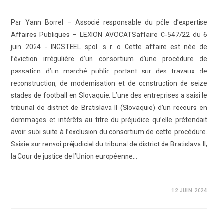
Par Yann Borrel – Associé responsable du pôle d’expertise
Affaires Publiques – LEXION AVOCATSaffaire C-547/22 du 6
juin 2024 - INGSTEEL spol. s r. o Cette affaire est née de
l’éviction irrégulière d’un consortium d’une procédure de
passation d’un marché public portant sur des travaux de
reconstruction, de modernisation et de construction de seize
stades de football en Slovaquie. L’une des entreprises a saisi le
tribunal de district de Bratislava II (Slovaquie) d’un recours en
dommages et intérêts au titre du préjudice qu’elle prétendait
avoir subi suite à l’exclusion du consortium de cette procédure.
Saisie sur renvoi préjudiciel du tribunal de district de Bratislava II,
la Cour de justice de l’Union européenne…
0 COMMENTAIRE
12 JUIN 2024