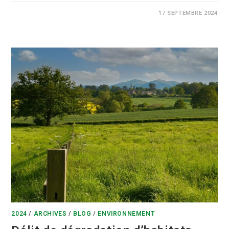
0 COMMENTAIRE
17 SEPTEMBRE 2024
2024
/
ARCHIVES
/
BLOG
/
ENVIRONNEMENT