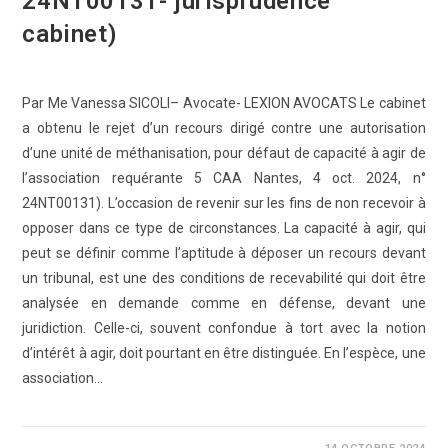
24NT00131- jurisprudence
cabinet)
Par Me Vanessa SICOLI– Avocate- LEXION AVOCATS Le cabinet
a obtenu le rejet d’un recours dirigé contre une autorisation
d’une unité de méthanisation, pour défaut de capacité à agir de
l’association requérante 5 CAA Nantes, 4 oct. 2024, n°
24NT00131). L’occasion de revenir sur les fins de non recevoir à
opposer dans ce type de circonstances. La capacité à agir, qui
peut se définir comme l’aptitude à déposer un recours devant
un tribunal, est une des conditions de recevabilité qui doit être
analysée en demande comme en défense, devant une
juridiction. Celle-ci, souvent confondue à tort avec la notion
d’intérêt à agir, doit pourtant en être distinguée. En l’espèce, une
association…