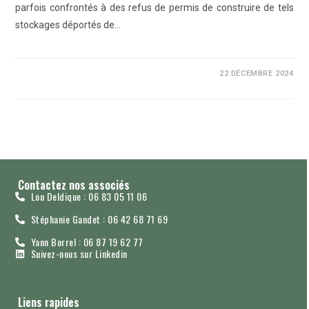
parfois confrontés à des refus de permis de construire de tels
stockages déportés de…
0 COMMENTAIRE
22 DÉCEMBRE 2024
Contactez nos associés
Lou Deldique : 06 83 05 11 06
Stéphanie Gandet : 06 42 68 71 69
Yann Borrel : 06 87 19 62 77
Suivez-nous sur Linkedin
Liens rapides