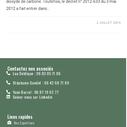
dioxyde de carbone. Toutefois, le décret n° 2012-633 du 3 mai
2012 a fait entrer dans…
0 COMMENTAIRE
2 JUILLET 2014
Contactez nos associés
Lou Deldique : 06 83 05 11 06
Stéphanie Gandet : 06 42 68 71 69
Yann Borrel : 06 87 19 62 77
Suivez-nous sur Linkedin
Liens rapides
Nos Expertises