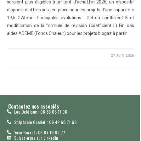
seraient plus éligibles à un tarif d'achat.Fin 2026, un dispositif
d'appels d'offres sera en place pour les projets d'une capacité <
19,5 GWh/an. Principales évolutions : Gel du coefficient K et
modification de la formule de révision (coefficient L) Fin des
aides ADEME (Fonds Chaleur) pour les projets biogaz à partir…
COMMENTAIRES FERMÉS
27 JUIN 2026
Contactez nos associés
Lou Deldique : 06 83 05 11 06
Stéphanie Gandet : 06 42 68 71 69
Yann Borrel : 06 87 19 62 77
Suivez-nous sur Linkedin