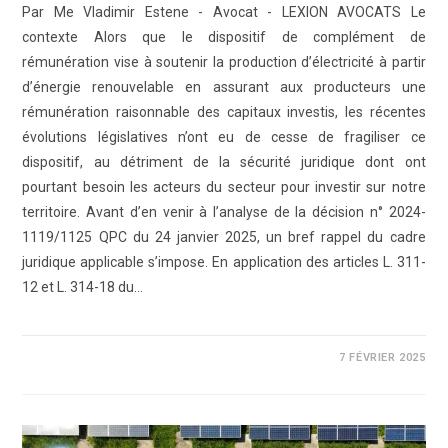
Par Me Vladimir Estene - Avocat - LEXION AVOCATS Le
contexte Alors que le dispositif de complément de
rémunération vise à soutenir la production d’électricité à partir
d’énergie renouvelable en assurant aux producteurs une
rémunération raisonnable des capitaux investis, les récentes
évolutions législatives n’ont eu de cesse de fragiliser ce
dispositif, au détriment de la sécurité juridique dont ont
pourtant besoin les acteurs du secteur pour investir sur notre
territoire. Avant d’en venir à l’analyse de la décision n° 2024-
1119/1125 QPC du 24 janvier 2025, un bref rappel du cadre
juridique applicable s’impose. En application des articles L. 311-
12 et L. 314-18 du…
0 COMMENTAIRE
7 FÉVRIER 2025