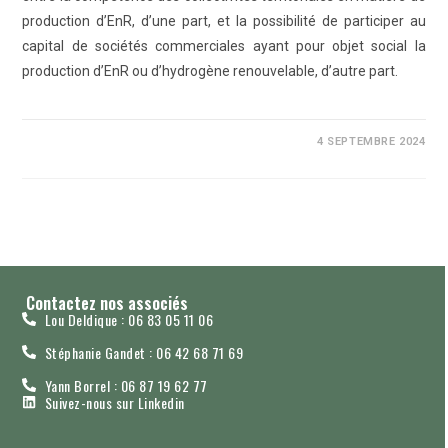
production d’EnR, d’une part, et la possibilité de participer au
capital de sociétés commerciales ayant pour objet social la
production d’EnR ou d’hydrogène renouvelable, d’autre part.
0 COMMENTAIRE
4 SEPTEMBRE 2024
Contactez nos associés
Lou Deldique : 06 83 05 11 06
Stéphanie Gandet : 06 42 68 71 69
Yann Borrel : 06 87 19 62 77
Suivez-nous sur Linkedin