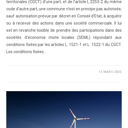
territoriales (CGCT) d’une part, et de l’article L.2253-2 du même
code d’autre part, une commune n’est en principe pas autorisée,
sauf autorisation prévue par décret en Conseil d’Etat, à acquérir
ou à recevoir des actions dans une société commerciale. Il lui
est en revanche loisible de prendre des participations dans des
sociétés d'économie mixte locales (SEML) répondant aux
conditions fixées par les articles L. 1521-1 et L. 1522-1 du CGCT.
Les conditions fixées…
0 COMMENTAIRE
13 MARS 2025