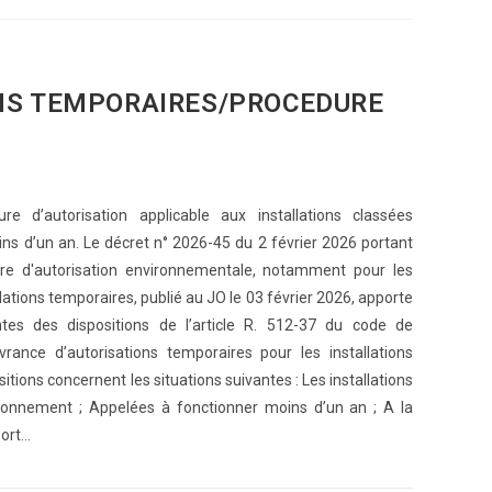
ONS TEMPORAIRES/PROCEDURE
re d’autorisation applicable aux installations classées
ns d’un an. Le décret n° 2026-45 du 2 février 2026 portant
re d'autorisation environnementale, notamment pour les
allations temporaires, publié au JO le 03 février 2026, apporte
tes des dispositions de l’article R. 512-37 du code de
vrance d’autorisations temporaires pour les installations
sitions concernent les situations suivantes : Les installations
ironnement ; Appelées à fonctionner moins d’un an ; A la
port…