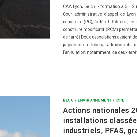
CAA Lyon, 5e ch. - formation à 3, 12
Cour administrative d’appel de Lyon
construire (PC), l’intérêt d’obtenir, en
construire modificatif (PCM) permettant
de l’arrêt Deux associations avaient d
jugement du Tribunal administratif d
l’annulation, notamment, de deux arr
0 COMMENTAIRE
BLOG
/
ENVIRONNEMENT
/
ICPE
Actions nationales 2
installations classée
industriels, PFAS, gr