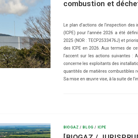
combustion et déch
Le plan d’actions de l’inspection des 
(ICPE) pour l’année 2026 a été défin
2025 (NOR : TECP2533476J) et priorise
des ICPE en 2026. Aux termes de cett
l’accent sur les actions suivantes : 
concerne les exploitants des installati
quantités de matières combustibles r
Sa mise en œuvre vise, à la suite de l’i
0 COMMENTAIRE
BIOGAZ
/
BLOG
/
ICPE
[BIOGAZ / JURISPRU