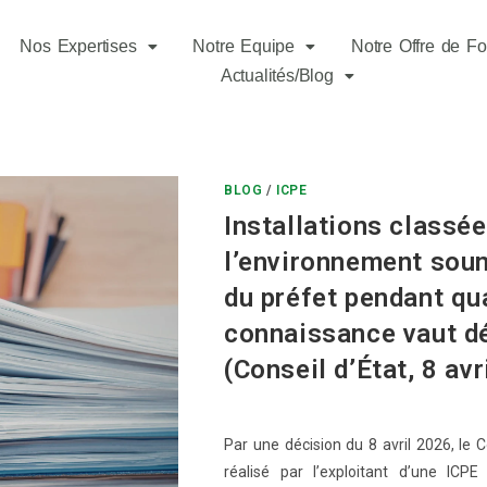
Nos Expertises
Notre Equipe
Notre Offre de Fo
Actualités/Blog
BLOG
/
ICPE
Installations classée
l’environnement soumi
du préfet pendant qu
connaissance vaut dé
(Conseil d’État, 8 av
Par une décision du 8 avril 2026, le 
réalisé par l’exploitant d’une ICP