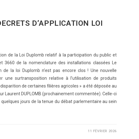
 DECRETS D’APPLICATION LOI
ion de la Loi Duplomb relatif à la participation du public et
et 3660 de la nomenclature des installations classées Le
on de la loi Duplomb n’est pas encore clos ! Une nouvelle
r une surtransposition relative à l’utilisation de produits
isparition de certaines filières agricoles » a été déposée au
nateur Laurent DUPLOMB (prochainement commentée). Celle-ci
 à quelques jours de la tenue du débat parlementaire au sein
11 FÉVRIER 2026