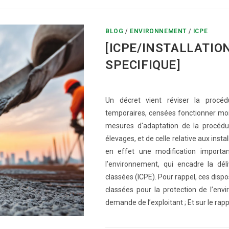
BLOG
/
ENVIRONNEMENT
/
ICPE
[ICPE/INSTALLATI
SPECIFIQUE]
Un décret vient réviser la procédu
temporaires, censées fonctionner moi
mesures d'adaptation de la procédu
élevages, et de celle relative aux inst
en effet une modification importan
l’environnement, qui encadre la déli
classées (ICPE). Pour rappel, ces dispo
classées pour la protection de l’env
demande de l’exploitant ; Et sur le rap