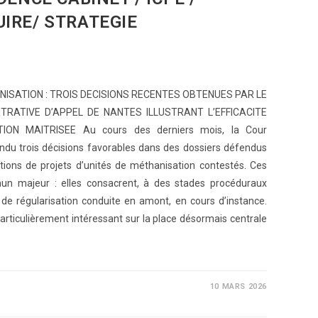
IRE/ STRATEGIE
ISATION : TROIS DECISIONS RECENTES OBTENUES PAR LE
TRATIVE D’APPEL DE NANTES ILLUSTRANT L’EFFICACITE
ION MAITRISEE Au cours des derniers mois, la Cour
endu trois décisions favorables dans des dossiers défendus
sations de projets d’unités de méthanisation contestés. Ces
un majeur : elles consacrent, à des stades procéduraux
ie de régularisation conduite en amont, en cours d’instance.
particulièrement intéressant sur la place désormais centrale
10 MARS 2026