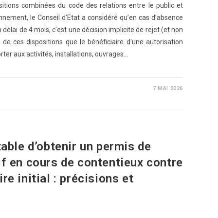
itions combinées du code des relations entre le public et
ronnement, le Conseil d’Etat a considéré qu’en cas d’absence
délai de 4 mois, c’est une décision implicite de rejet (et non
te de ces dispositions que le bénéficiaire d'une autorisation
er aux activités, installations, ouvrages…
7 MAI 2026
table d’obtenir un permis de
if en cours de contentieux contre
e initial : précisions et