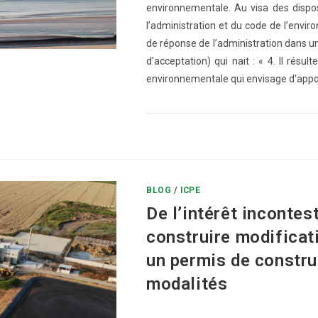
environnementale. Au visa des dispos
l’administration et du code de l’envi
de réponse de l’administration dans un 
d’acceptation) qui nait : « 4. Il résul
environnementale qui envisage d'apport
0 COMMENTAIRE
BLOG
/
ICPE
De l’intérêt incontes
construire modificat
un permis de construir
modalités