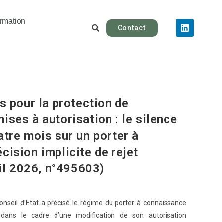
rmation
Contact
s pour la protection de
ses à autorisation : le silence
atre mois sur un porter à
cision implicite de rejet
ril 2026, n°495603)
Conseil d’Etat a précisé le régime du porter à connaissance
E dans le cadre d’une modification de son autorisation