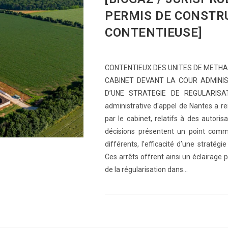
PERMIS DE CONSTRU
CONTENTIEUSE]
CONTENTIEUX DES UNITES DE METHAN
CABINET DEVANT LA COUR ADMINIS
D’UNE STRATEGIE DE REGULARISAT
administrative d'appel de Nantes a r
par le cabinet, relatifs à des autori
décisions présentent un point comm
différents, l’efficacité d’une stratég
Ces arrêts offrent ainsi un éclairage 
de la régularisation dans…
0 COMMENTAIRE