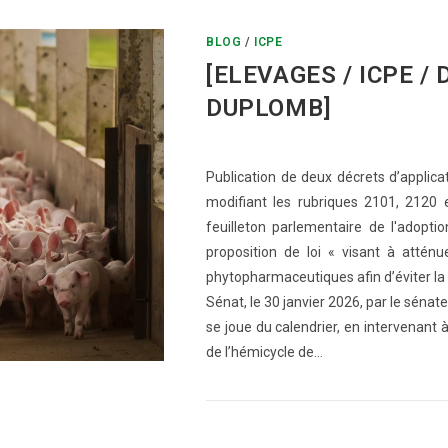
BLOG
/
ICPE
[ELEVAGES / ICPE /
DUPLOMB]
Publication de deux décrets d’applicat
modifiant les rubriques 2101, 2120 
feuilleton parlementaire de l'adopti
proposition de loi « visant à atténue
phytopharmaceutiques afin d’éviter la d
Sénat, le 30 janvier 2026, par le sé
se joue du calendrier, en intervenant
de l’hémicycle de…
0 COMMENTAIRE