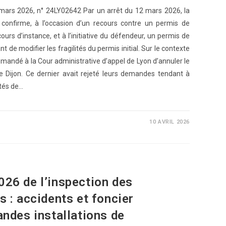
 mars 2026, n° 24LY02642 Par un arrêt du 12 mars 2026, la
 confirme, à l’occasion d’un recours contre un permis de
 cours d’instance, et à l’initiative du défendeur, un permis de
 de modifier les fragilités du permis initial. Sur le contexte
emandé à la Cour administrative d’appel de Lyon d’annuler le
e Dijon. Ce dernier avait rejeté leurs demandes tendant à
êtés de…
10 AVRIL 2026
026 de l’inspection des
s : accidents et foncier
andes installations de